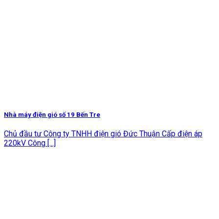
Nhà máy điện gió số 19 Bến Tre
Chủ đầu tư Công ty TNHH điện gió Đức Thuận Cấp điện áp
220kV Công [...]