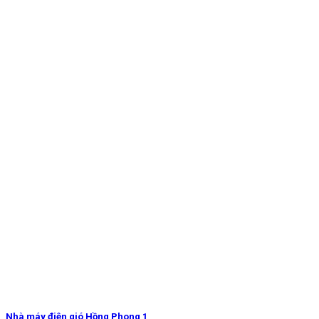
Nhà máy điện gió Hồng Phong 1