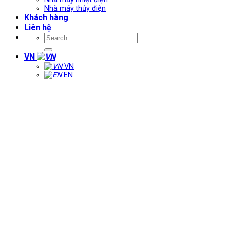
Nhà máy thủy điện
Khách hàng
Liên hệ
VN
VN
EN