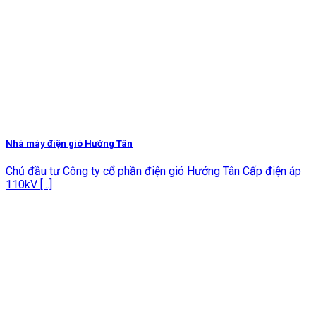
Nhà máy điện gió Hướng Tân
Chủ đầu tư Công ty cổ phần điện gió Hướng Tân Cấp điện áp
110kV [...]