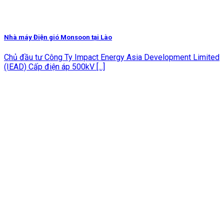
Nhà máy Điện gió Monsoon tại Lào
Chủ đầu tư Công Ty Impact Energy Asia Development Limited
(IEAD) Cấp điện áp 500kV [...]