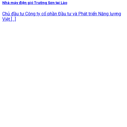
Nhà máy điện gió Trường Sơn tại Lào
Chủ đầu tư Công ty cổ phần Đầu tư và Phát triển Năng lượng
Việt [...]