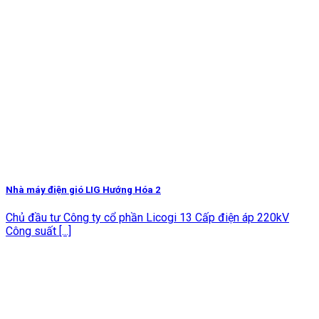
Nhà máy điện gió LIG Hướng Hóa 2
Chủ đầu tư Công ty cổ phần Licogi 13 Cấp điện áp 220kV
Công suất [...]