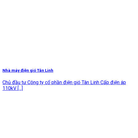
Nhà máy điện gió Tân Linh
Chủ đầu tư Công ty cổ phần điện gió Tân Linh Cấp điện áp
110kV [...]