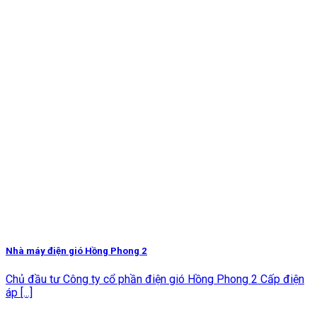
Nhà máy điện gió Hồng Phong 2
Chủ đầu tư Công ty cổ phần điện gió Hồng Phong 2 Cấp điện
áp [...]