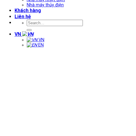
Nhà máy thủy điện
Khách hàng
Liên hệ
VN
VN
EN