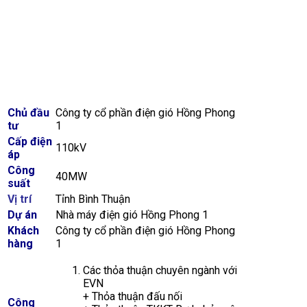
Chủ đầu
Công ty cổ phần điện gió Hồng Phong
tư
1
Cấp điện
110kV
áp
Công
40MW
suất
Vị trí
Tỉnh Bình Thuận
Dự án
Nhà máy điện gió Hồng Phong 1
Khách
Công ty cổ phần điện gió Hồng Phong
hàng
1
Các thỏa thuận chuyên ngành với
EVN
+ Thỏa thuận đấu nối
Công