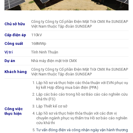
Công ty Công ty Cổ phần Điện Mặt Trời CMX Re SUNSEAP
Chủ sở hữu
Việt Nam thuộc Tập đoàn SUNSEAP
Cấp điện áp
110kV
Công suất
168MWp
Vị trí
Tỉnh Ninh Thuận
Dự án
Nhà máy điện mặt trời CMX
Công ty Công ty Cổ phần Điện Mặt Trời CMX Re SUNSEAP
Khách hàng
Việt Nam thuộc Tập đoàn SUNSEAP
Lập hồ sơ và thực hiện các thỏa thuận với EVN phục vụ
ký kết Hợp đồng mua bán điện (PPA)
Lập các báo cáo trong hồ sơ Báo cáo cáo nghiên cứu
khả thi (FS)
Lập Thiết kế cơ sở
Công việc
Lập hồ sơ và thực hiện thỏa thuận với các đơn vị
thực hiện
chuyên ngành phục vụ thẩm tra Hồ sơ báo cáo nghiên
cứu khả thi
Tư vấn đóng điện và công nhận ngày vận hành thương