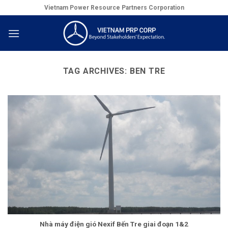
Skip
Vietnam Power Resource Partners Corporation
to
content
TAG ARCHIVES:
BEN TRE
Nhà máy điện gió Nexif Bến Tre giai đoạn 1&2