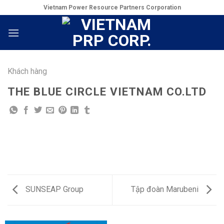
Skip
Vietnam Power Resource Partners Corporation
to
content
Khách hàng
THE BLUE CIRCLE VIETNAM CO.LTD
SUNSEAP Group
Tập đoàn Marubeni