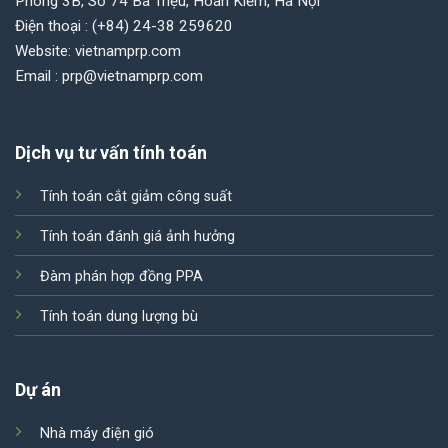
Phòng 3B, Số 74 Bà Triệu, Hoàn Kiếm, Hà Nội
Điện thoại : (+84) 24-38 259620
Website: vietnamprp.com
Email : prp@vietnamprp.com
Dịch vụ tư vấn tính toán
Tính toán cắt giảm công suất
Tính toán đánh giá ảnh hưởng
Đàm phán hợp đồng PPA
Tính toán dung lượng bù
Dự án
Nhà máy điện gió