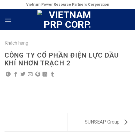
Skip
Vietnam Power Resource Partners Corporation
to
content
Khách hàng
CÔNG TY CỔ PHẦN ĐIỆN LỰC DẦU
KHÍ NHƠN TRẠCH 2
SUNSEAP Group