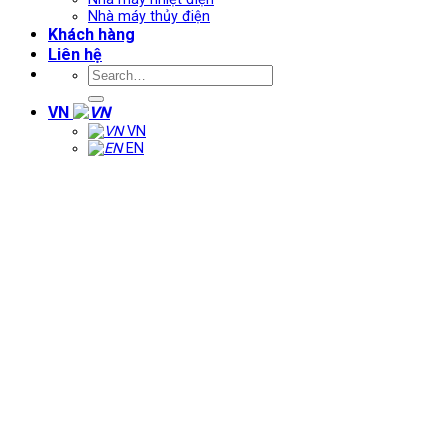
Nhà máy thủy điện
Khách hàng
Liên hệ
VN
VN
EN