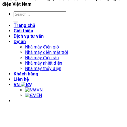
điện Việt Nam
Trang chủ
Giới thiệu
Dịch vụ tư vấn
Dự án
Nhà máy điện gió
Nhà máy điện mặt trời
Nhà máy điện rác
Nhà máy nhiệt điện
Nhà máy thủy điện
Khách hàng
Liên hệ
VN
VN
EN